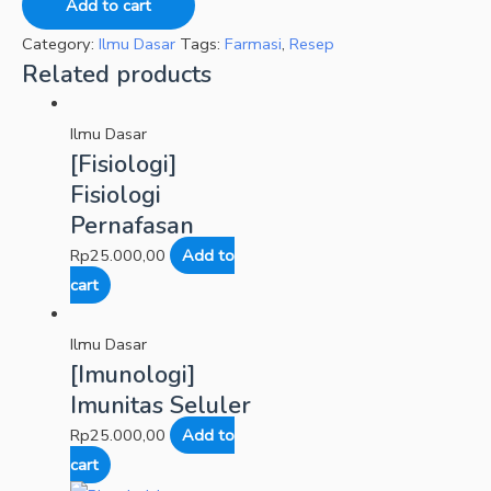
Add to cart
Category:
Ilmu Dasar
Tags:
Farmasi
,
Resep
Related products
Ilmu Dasar
[Fisiologi]
Fisiologi
Pernafasan
Rp
25.000,00
Add to
cart
Ilmu Dasar
[Imunologi]
Imunitas Seluler
Rp
25.000,00
Add to
cart