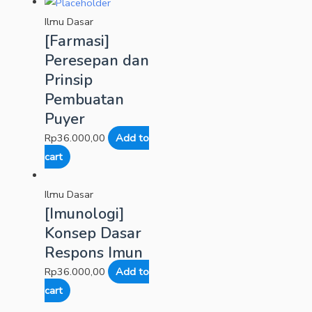
Ilmu Dasar
[Farmasi]
Peresepan dan
Prinsip
Pembuatan
Puyer
Rp
36.000,00
Add to
cart
Ilmu Dasar
[Imunologi]
Konsep Dasar
Respons Imun
Rp
36.000,00
Add to
cart