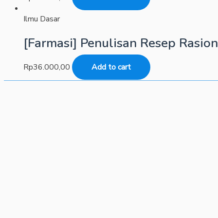
Ilmu Dasar
[Farmasi] Penulisan Resep Rasion
Rp
36.000,00
Add to cart