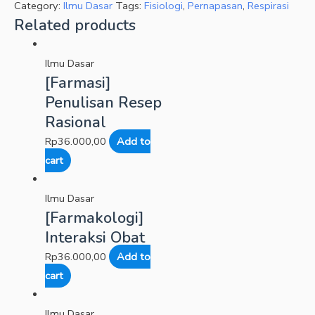
Category:
Ilmu Dasar
Tags:
Fisiologi
,
Pernapasan
,
Respirasi
Related products
Ilmu Dasar
[Farmasi]
Penulisan Resep
Rasional
Rp
36.000,00
Add to
cart
Ilmu Dasar
[Farmakologi]
Interaksi Obat
Rp
36.000,00
Add to
cart
Ilmu Dasar