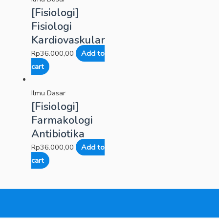
[Fisiologi]
Fisiologi
Kardiovaskular
Rp
36.000,00
Add to
cart
Ilmu Dasar
[Fisiologi]
Farmakologi
Antibiotika
Rp
36.000,00
Add to
cart