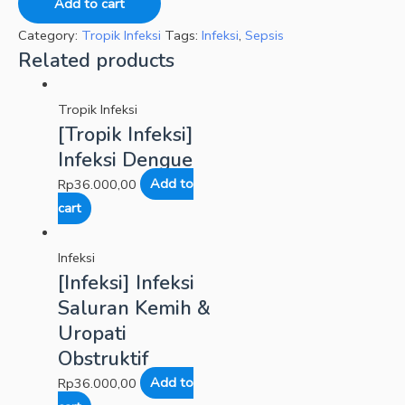
Add to cart
Category:
Tropik Infeksi
Tags:
Infeksi
,
Sepsis
Related products
Tropik Infeksi
[Tropik Infeksi]
Infeksi Dengue
Rp
36.000,00
Add to
cart
Infeksi
[Infeksi] Infeksi
Saluran Kemih &
Uropati
Obstruktif
Rp
36.000,00
Add to