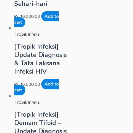
Sehari-hari
Rp
36.000,00
Add to
cart
Tropik Infeksi
[Tropik Infeksi]
Update Diagnosis
& Tata Laksana
Infeksi HIV
Rp
36.000,00
Add to
cart
Tropik Infeksi
[Tropik Infeksi]
Demam Tifoid –
Update Diagnosis