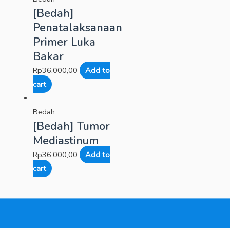
[Bedah]
Penatalaksanaan
Primer Luka
Bakar
Rp
36.000,00
Add to
cart
Bedah
[Bedah] Tumor
Mediastinum
Rp
36.000,00
Add to
cart