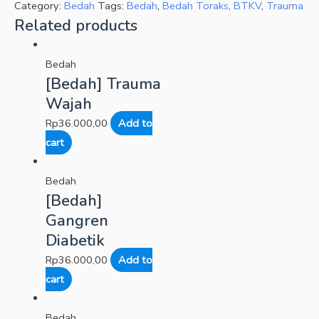
Category:
Bedah
Tags:
Bedah
,
Bedah Toraks
,
BTKV
,
Trauma
Related products
Bedah
[Bedah] Trauma
Wajah
Rp
36.000,00
Add to
cart
Bedah
[Bedah]
Gangren
Diabetik
Rp
36.000,00
Add to
cart
Bedah