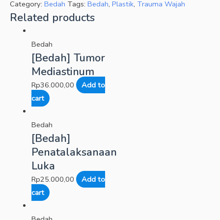
Category:
Bedah
Tags:
Bedah
,
Plastik
,
Trauma Wajah
Related products
Bedah
[Bedah] Tumor
Mediastinum
Rp
36.000,00
Add to
cart
Bedah
[Bedah]
Penatalaksanaan
Luka
Rp
25.000,00
Add to
cart
Bedah