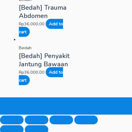
[Bedah] Trauma
Abdomen
Rp
36.000,00
Add to
cart
Bedah
[Bedah] Penyakit
Jantung Bawaan
Rp
36.000,00
Add to
cart