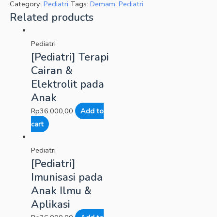
Category:
Pediatri
Tags:
Demam
,
Pediatri
Related products
Pediatri
[Pediatri] Terapi
Cairan &
Elektrolit pada
Anak
Rp
36.000,00
Add to
cart
Pediatri
[Pediatri]
Imunisasi pada
Anak Ilmu &
Aplikasi