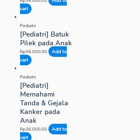
Rp
36.000,00
Add to
cart
Pediatri
[Pediatri] Batuk
Pilek pada Anak
Rp
36.000,00
Add to
cart
Pediatri
[Pediatri]
Memahami
Tanda & Gejala
Kanker pada
Anak
Rp
36.000,00
Add to
cart