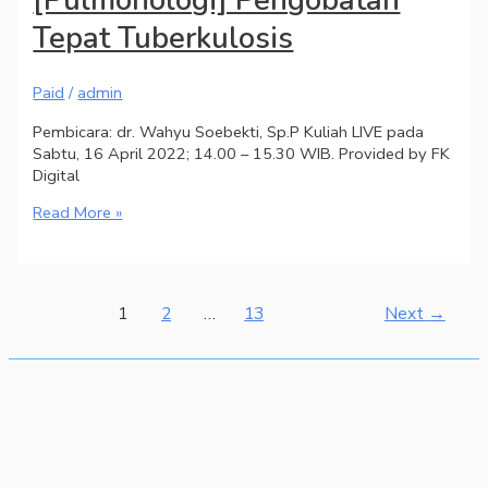
Tepat Tuberkulosis
Paid
/
admin
Pembicara: dr. Wahyu Soebekti, Sp.P Kuliah LIVE pada
Sabtu, 16 April 2022; 14.00 – 15.30 WIB. Provided by FK
Digital
Read More »
1
2
…
13
Next
→