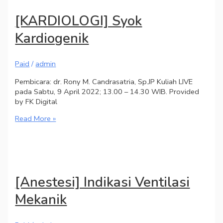
[KARDIOLOGI] Syok
Kardiogenik
Paid
/
admin
Pembicara: dr. Rony M. Candrasatria, Sp.JP Kuliah LIVE
pada Sabtu, 9 April 2022; 13.00 – 14.30 WIB. Provided
by FK Digital
Read More »
[Anestesi] Indikasi Ventilasi
Mekanik