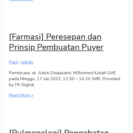
[Farmasi] Peresepan dan
Prinsip Pembuatan Puyer
Paid
/
admin
Pembicara: dr. Adisti Dwijayanti, M.Biomed Kuliah LIVE
pada Minggu, 17 Juli 2022; 13.00 – 14.30 WIB. Provided
by FK Digital
Read More »
[Pulmonologi] Pengobatan