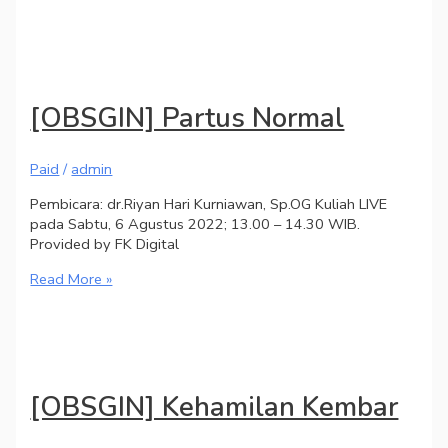
[OBSGIN] Partus Normal
Paid
/
admin
Pembicara: dr.Riyan Hari Kurniawan, Sp.OG Kuliah LIVE
pada Sabtu, 6 Agustus 2022; 13.00 – 14.30 WIB.
Provided by FK Digital
Read More »
[OBSGIN] Kehamilan Kembar